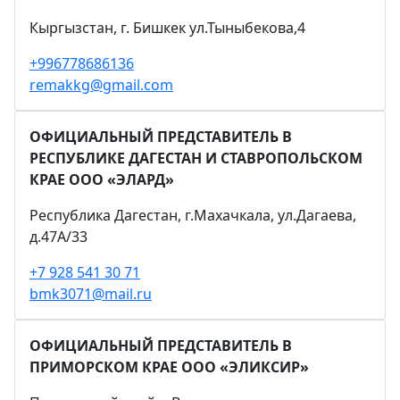
Кыргызстан, г. Бишкек ул.Тыныбекова,4
+996778686136
remakkg@gmail.com
ОФИЦИАЛЬНЫЙ ПРЕДСТАВИТЕЛЬ В
РЕСПУБЛИКЕ ДАГЕСТАН И СТАВРОПОЛЬСКОМ
КРАЕ ООО «ЭЛАРД»
Республика Дагестан, г.Махачкала, ул.Дагаева,
д.47А/33
+7 928 541 30 71
bmk3071@mail.ru
ОФИЦИАЛЬНЫЙ ПРЕДСТАВИТЕЛЬ В
ПРИМОРСКОМ КРАЕ ООО «ЭЛИКСИР»