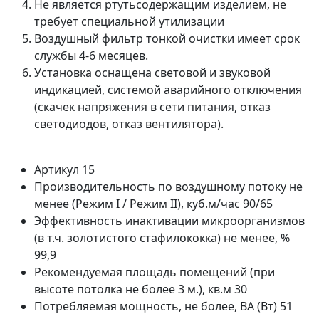
Не является ртутьсодержащим изделием, не
требует специальной утилизации
Воздушный фильтр тонкой очистки имеет срок
службы 4-6 месяцев.
Установка оснащена световой и звуковой
индикацией, системой аварийного отключения
(скачек напряжения в сети питания, отказ
светодиодов, отказ вентилятора).
Артикул
15
Производительность по воздушному потоку не
менее (Режим I / Режим II), куб.м/час
90/65
Эффективность инактивации микроорганизмов
(в т.ч. золотистого стафилококка) не менее, %
99,9
Рекомендуемая площадь помещений (при
высоте потолка не более 3 м.), кв.м
30
Потребляемая мощность, не более, ВА (Вт)
51