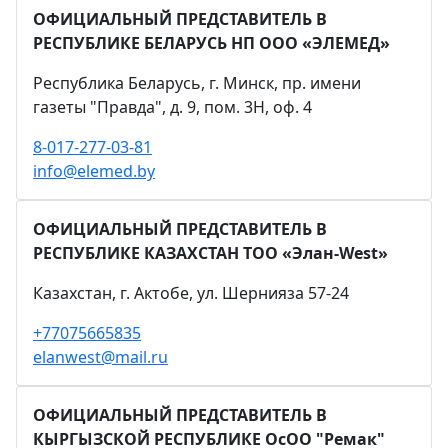
ОФИЦИАЛЬНЫЙ ПРЕДСТАВИТЕЛЬ В
РЕСПУБЛИКЕ БЕЛАРУСЬ НП ООО «ЭЛЕМЕД»
Республика Беларусь, г. Минск, пр. имени
газеты "Правда", д. 9, пом. 3Н, оф. 4
8-017-277-03-81
info@elemed.by
ОФИЦИАЛЬНЫЙ ПРЕДСТАВИТЕЛЬ В
РЕСПУБЛИКЕ КАЗАХСТАН ТОО «Элан-West»
Казахстан, г. Актобе, ул. Шернияза 57-24
+77075665835
elanwest@mail.ru
ОФИЦИАЛЬНЫЙ ПРЕДСТАВИТЕЛЬ В
КЫРГЫЗСКОЙ РЕСПУБЛИКЕ ОсОО "Ремак"