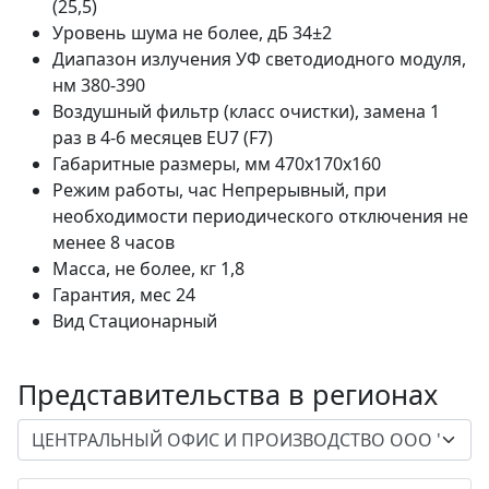
(25,5)
Уровень шума не более, дБ
34±2
Диапазон излучения УФ светодиодного модуля,
нм
380-390
Воздушный фильтр (класс очистки), замена 1
раз в 4-6 месяцев
EU7 (F7)
Габаритные размеры, мм
470х170х160
Режим работы, час
Непрерывный, при
необходимости периодического отключения не
менее 8 часов
Масса, не более, кг
1,8
Гарантия, мес
24
Вид
Стационарный
Представительства в регионах