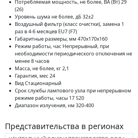
Потребляемая мощность, не более, ВА (Вт)
29
(26)
Уровень шума не более, дБ
32±2
Воздушный фильтр (класс очистки), замена 1
раз в 4-6 месяцев
EU7 (F7)
Габаритные размеры, мм
470х170х160
Режим работы, час
Непрерывный, при
необходимости периодического отключения не
менее 8 часов
Масса, не более, кг
2,1
Гарантия, мес
24
Вид
Стационарный
Срок службы лампового узла при непрерывном
режиме работы, часы
17 520
Диапазон излучения, нм
320-400
Представительства в регионах