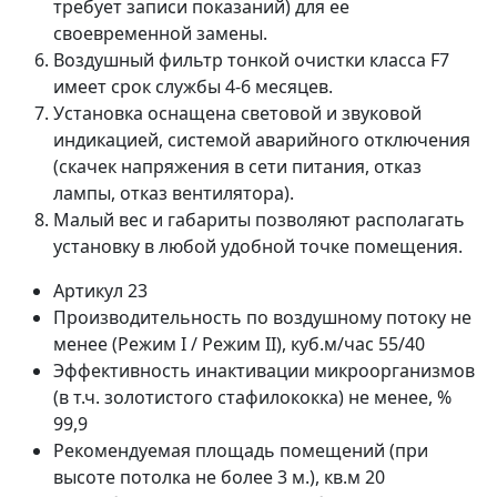
требует записи показаний) для ее
своевременной замены.
Воздушный фильтр тонкой очистки класса F7
имеет срок службы 4-6 месяцев.
Установка оснащена световой и звуковой
индикацией, системой аварийного отключения
(скачек напряжения в сети питания, отказ
лампы, отказ вентилятора).
Малый вес и габариты позволяют располагать
установку в любой удобной точке помещения.
Артикул
23
Производительность по воздушному потоку не
менее (Режим I / Режим II), куб.м/час
55/40
Эффективность инактивации микроорганизмов
(в т.ч. золотистого стафилококка) не менее, %
99,9
Рекомендуемая площадь помещений (при
высоте потолка не более 3 м.), кв.м
20