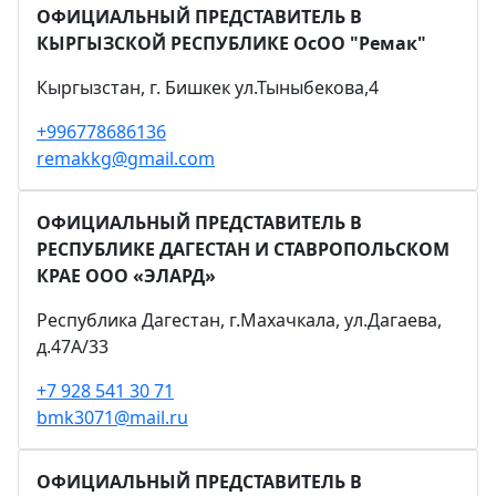
ОФИЦИАЛЬНЫЙ ПРЕДСТАВИТЕЛЬ В
КЫРГЫЗСКОЙ РЕСПУБЛИКЕ ОсОО "Ремак"
Кыргызстан, г. Бишкек ул.Тыныбекова,4
+996778686136
remakkg@gmail.com
ОФИЦИАЛЬНЫЙ ПРЕДСТАВИТЕЛЬ В
РЕСПУБЛИКЕ ДАГЕСТАН И СТАВРОПОЛЬСКОМ
КРАЕ ООО «ЭЛАРД»
Республика Дагестан, г.Махачкала, ул.Дагаева,
д.47А/33
+7 928 541 30 71
bmk3071@mail.ru
ОФИЦИАЛЬНЫЙ ПРЕДСТАВИТЕЛЬ В