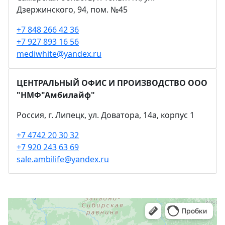
Дзержинского, 94, пом. №45
+7 848 266 42 36
+7 927 893 16 56
mediwhite@yandex.ru
ЦЕНТРАЛЬНЫЙ ОФИС И ПРОИЗВОДСТВО ООО
"НМФ"Амбилайф"
Россия, г. Липецк, ул. Доватора, 14а, корпус 1
+7 4742 20 30 32
+7 920 243 63 69
sale.ambilife@yandex.ru
Яндекс Карты
Яндекс Карты — транспорт, навигация, поиск мест