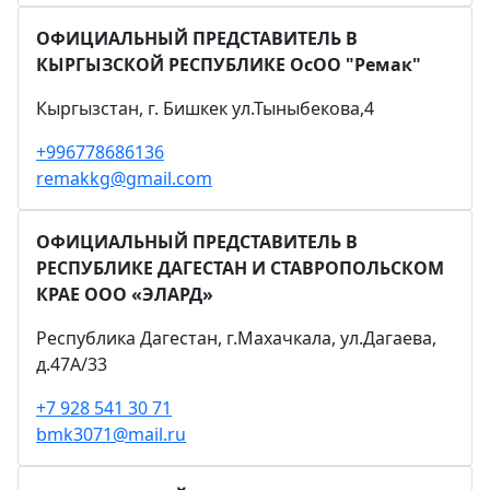
ОФИЦИАЛЬНЫЙ ПРЕДСТАВИТЕЛЬ В
КЫРГЫЗСКОЙ РЕСПУБЛИКЕ ОсОО "Ремак"
Кыргызстан, г. Бишкек ул.Тыныбекова,4
+996778686136
remakkg@gmail.com
ОФИЦИАЛЬНЫЙ ПРЕДСТАВИТЕЛЬ В
РЕСПУБЛИКЕ ДАГЕСТАН И СТАВРОПОЛЬСКОМ
КРАЕ ООО «ЭЛАРД»
Республика Дагестан, г.Махачкала, ул.Дагаева,
д.47А/33
+7 928 541 30 71
bmk3071@mail.ru