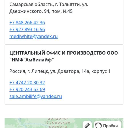
Самарская область, г. Тольятти, ул.
Дзержинского, 94, пом. №45
+7 848 266 42 36
+7 927 893 16 56
mediwhite@yandex.ru
ЦЕНТРАЛЬНЫЙ ОФИС И ПРОИЗВОДСТВО ООО
"НМФ"Амбилайф"
Россия, г. Липецк, ул. Доватора, 14а, корпус 1
+7 4742 20 30 32
+7 920 243 63 69
sale.ambilife@yandex.ru
Яндекс Карты
Яндекс Карты — транспорт, навигация, поиск мест