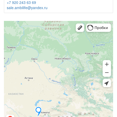
+7 920 243 63 69
sale.ambilife@yandex.ru
Яндекс Карты
Яндекс Карты — транспорт, навигация, поиск мест