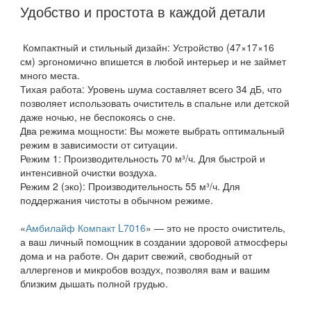
Удобство и простота в каждой детали
Компактный и стильный дизайн: Устройство (47×17×16
см) эргономично впишется в любой интерьер и не займет
много места.
Тихая работа: Уровень шума составляет всего 34 дБ, что
позволяет использовать очиститель в спальне или детской
даже ночью, не беспокоясь о сне.
Два режима мощности: Вы можете выбрать оптимальный
режим в зависимости от ситуации.
Режим 1: Производительность 70 м³/ч. Для быстрой и
интенсивной очистки воздуха.
Режим 2 (эко): Производительность 55 м³/ч. Для
поддержания чистоты в обычном режиме.
«
Амбилайф Компакт L7016
» — это не просто очиститель,
а ваш личный помощник в создании здоровой атмосферы
дома и на работе. Он дарит свежий, свободный от
аллергенов и микробов воздух, позволяя вам и вашим
близким дышать полной грудью.