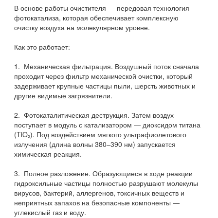
В основе работы очистителя — передовая технология
фотокатализа, которая обеспечивает комплексную
очистку воздуха на молекулярном уровне.
Как это работает:
1. Механическая фильтрация. Воздушный поток сначала
проходит через фильтр механической очистки, который
задерживает крупные частицы пыли, шерсть животных и
другие видимые загрязнители.
2. Фотокаталитическая деструкция. Затем воздух
поступает в модуль с катализатором — диоксидом титана
(TiO₂). Под воздействием мягкого ультрафиолетового
излучения (длина волны 380–390 нм) запускается
химическая реакция.
3. Полное разложение. Образующиеся в ходе реакции
гидроксильные частицы полностью разрушают молекулы
вирусов, бактерий, аллергенов, токсичных веществ и
неприятных запахов на безопасные компоненты —
углекислый газ и воду.