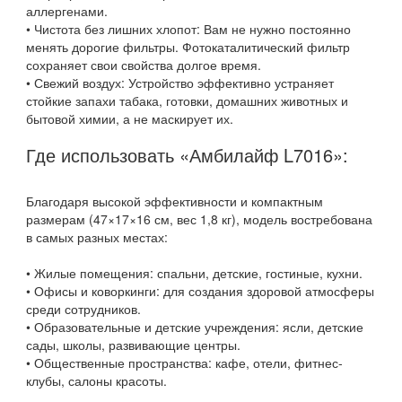
аллергенами.
• Чистота без лишних хлопот: Вам не нужно постоянно
менять дорогие фильтры. Фотокаталитический фильтр
сохраняет свои свойства долгое время.
• Свежий воздух: Устройство эффективно устраняет
стойкие запахи табака, готовки, домашних животных и
бытовой химии, а не маскирует их.
Где использовать «Амбилайф L7016»:
Благодаря высокой эффективности и компактным
размерам (47×17×16 см, вес 1,8 кг), модель востребована
в самых разных местах:
• Жилые помещения: спальни, детские, гостиные, кухни.
• Офисы и коворкинги: для создания здоровой атмосферы
среди сотрудников.
• Образовательные и детские учреждения: ясли, детские
сады, школы, развивающие центры.
• Общественные пространства: кафе, отели, фитнес-
клубы, салоны красоты.