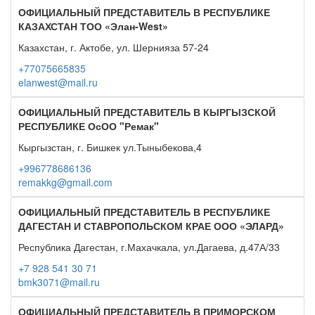
ОФИЦИАЛЬНЫЙ ПРЕДСТАВИТЕЛЬ В РЕСПУБЛИКЕ
КАЗАХСТАН ТОО «Элан-West»
Казахстан, г. Актобе, ул. Шернияза 57-24
+77075665835
elanwest@mail.ru
ОФИЦИАЛЬНЫЙ ПРЕДСТАВИТЕЛЬ В КЫРГЫЗСКОЙ
РЕСПУБЛИКЕ ОсОО "Ремак"
Кыргызстан, г. Бишкек ул.Тыныбекова,4
+996778686136
remakkg@gmail.com
ОФИЦИАЛЬНЫЙ ПРЕДСТАВИТЕЛЬ В РЕСПУБЛИКЕ
ДАГЕСТАН И СТАВРОПОЛЬСКОМ КРАЕ ООО «ЭЛАРД»
Республика Дагестан, г.Махачкала, ул.Дагаева, д.47А/33
+7 928 541 30 71
bmk3071@mail.ru
ОФИЦИАЛЬНЫЙ ПРЕДСТАВИТЕЛЬ В ПРИМОРСКОМ